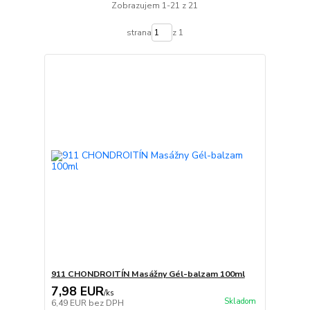
Zobrazujem 1-21 z 21
strana
z 1
911 CHONDROITÍN Masážny Gél-balzam 100ml
7,98 EUR
/
ks
Skladom
6,49 EUR
bez DPH