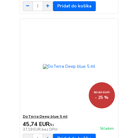
Pridať do košíka
60,63 EUR
- 25 %
DoTerra Deep blue 5 ml
45,74 EUR
/
ks
Skladom
37,19 EUR
bez DPH