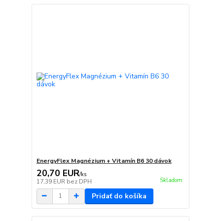
EnergyFlex Magnézium + Vitamín B6 30 dávok
20,70 EUR
/
ks
Skladom
17,39 EUR
bez DPH
Pridať do košíka