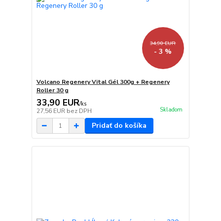
34,90 EUR
- 3 %
Volcano Regenery Vital Gél 300g + Regenery
Roller 30 g
33,90 EUR
/
ks
Skladom
27,56 EUR
bez DPH
Pridať do košíka