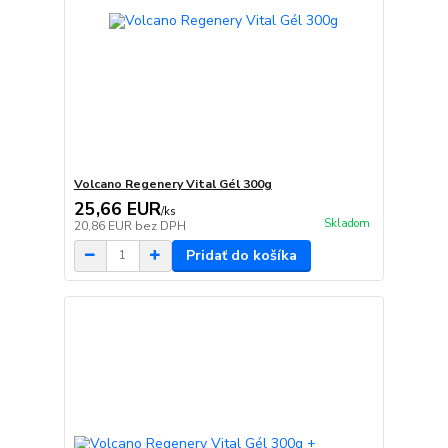
Volcano Regenery Vital Gél 300g
25,66 EUR
/
ks
Skladom
20,86 EUR
bez DPH
Pridať do košíka