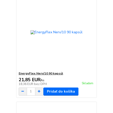
EnergyFlex Nerv/10 90 kapsúl
21,85 EUR
/
ks
Skladom
18,36 EUR
bez DPH
Pridať do košíka