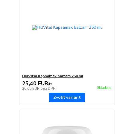
HillVital Kapsamax balzam 250 ml
25,40 EUR
/
ks
Skladom
20,65 EUR
bez DPH
Zvoliť variant