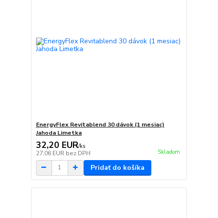
EnergyFlex Revitablend 30 dávok (1 mesiac)
Jahoda Limetka
32,20 EUR
/
ks
Skladom
27,06 EUR
bez DPH
Pridať do košíka