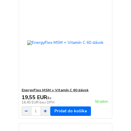
EnergyFlex MSM + Vitamín C 60 dávok
19,55 EUR
/
ks
Skladom
16,43 EUR
bez DPH
Pridať do košíka