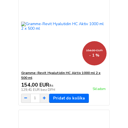
154,80 EUR
- 1 %
Gramme-Revit Hyalutidin HC Aktiv 1000 ml 2 x
500 ml
154,00 EUR
/
ks
Skladom
129,41 EUR
bez DPH
Pridať do košíka