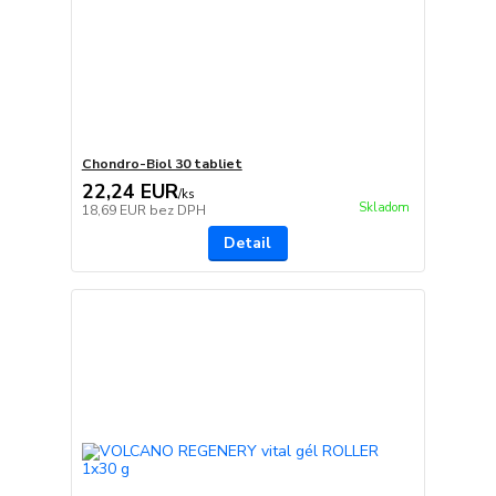
Chondro-Biol 30 tabliet
22,24 EUR
/
ks
Skladom
18,69 EUR
bez DPH
Detail