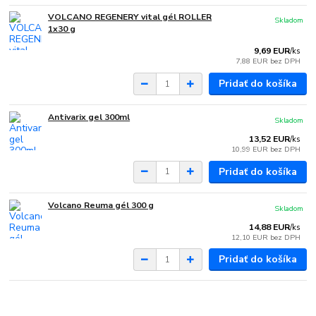
VOLCANO REGENERY vital gél ROLLER
Skladom
1x30 g
9,69 EUR
/
ks
7,88 EUR
bez DPH
Pridať do košíka
Antivarix gel 300ml
Skladom
13,52 EUR
/
ks
10,99 EUR
bez DPH
Pridať do košíka
Volcano Reuma gél 300 g
Skladom
14,88 EUR
/
ks
12,10 EUR
bez DPH
Pridať do košíka