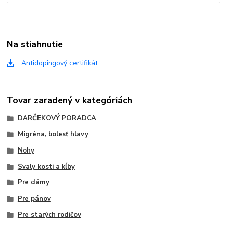
Na stiahnutie
Antidopingový certifikát
Tovar zaradený v kategóriách
DARČEKOVÝ PORADCA
Migréna, bolesť hlavy
Nohy
Svaly kosti a kĺby
Pre dámy
Pre pánov
Pre starých rodičov