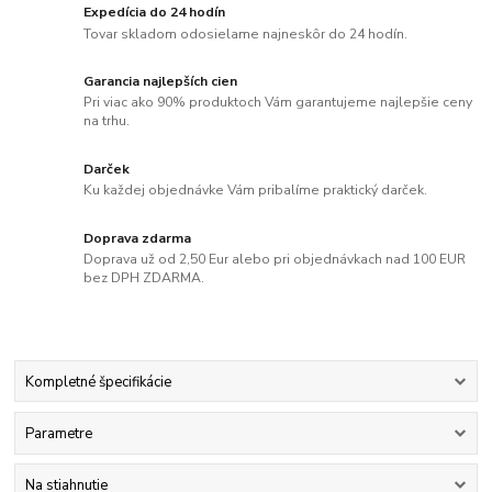
Expedícia do 24 hodín
Tovar skladom odosielame najneskôr do 24 hodín.
Garancia najlepších cien
Pri viac ako 90% produktoch Vám garantujeme najlepšie ceny
na trhu.
Darček
Ku každej objednávke Vám pribalíme praktický darček.
Doprava zdarma
Doprava už od 2,50 Eur alebo pri objednávkach nad 100 EUR
bez DPH ZDARMA.
Kompletné špecifikácie
Parametre
Na stiahnutie