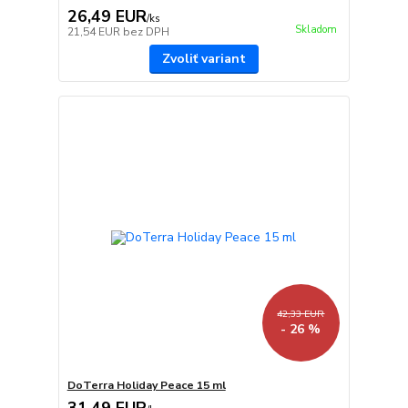
26,49 EUR
/
ks
Skladom
21,54 EUR
bez DPH
Zvoliť variant
42,33 EUR
- 26 %
DoTerra Holiday Peace 15 ml