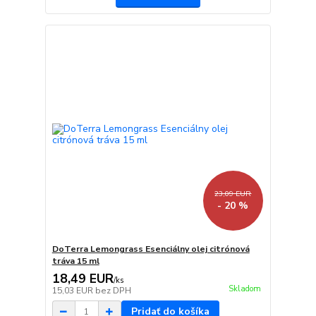
23,09 EUR
- 20 %
DoTerra Lemongrass Esenciálny olej citrónová
tráva 15 ml
18,49 EUR
/
ks
Skladom
15,03 EUR
bez DPH
Pridať do košíka