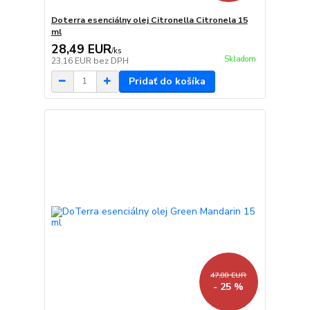
Doterra esenciálny olej Citronella Citronela 15
ml
28,49 EUR
/
ks
Skladom
23,16 EUR
bez DPH
Pridať do košíka
47,88 EUR
- 25 %