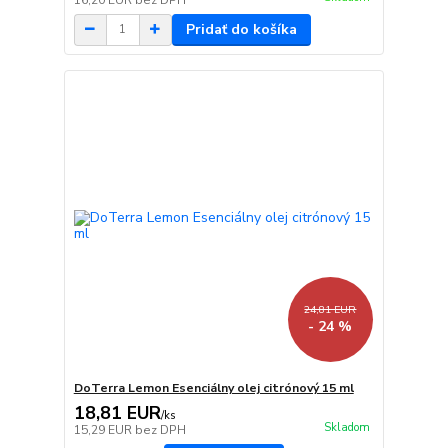
Pridať do košíka
24,81 EUR
- 24 %
DoTerra Lemon Esenciálny olej citrónový 15 ml
18,81 EUR
/
ks
Skladom
15,29 EUR
bez DPH