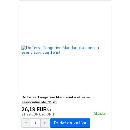
DoTerra Tangerine Mandarinka obecná
esenciálny olej 15 ml
26,19 EUR
/
ks
Skladom
21,29 EUR
bez DPH
Pridať do košíka