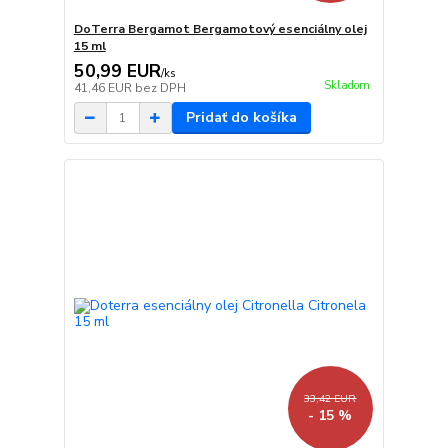
DoTerra Bergamot Bergamotový esenciálny olej
15 ml
50,99 EUR
/
ks
Skladom
41,46 EUR
bez DPH
Pridať do košíka
33,42 EUR
- 15 %