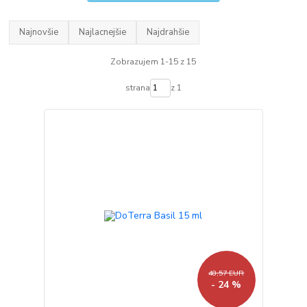
Najnovšie
Najlacnejšie
Najdrahšie
Zobrazujem 1-15 z 15
strana
z 1
48,57 EUR
- 24 %