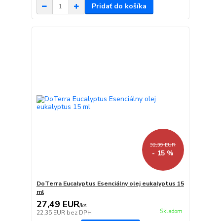
Pridať do košíka
32,39 EUR
- 15 %
DoTerra Eucalyptus Esenciálny olej eukalyptus 15
ml
27,49 EUR
/
ks
Skladom
22,35 EUR
bez DPH