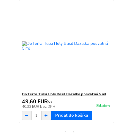
DoTerra Tulsi Holy Basil Bazalka posvätná 5 ml
49,60 EUR
/
ks
Skladom
40,33 EUR
bez DPH
Pridať do košíka