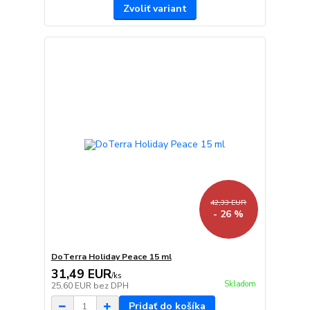
Zvoliť variant
42,33 EUR
- 26 %
DoTerra Holiday Peace 15 ml
31,49 EUR
/
ks
Skladom
25,60 EUR
bez DPH
Pridať do košíka