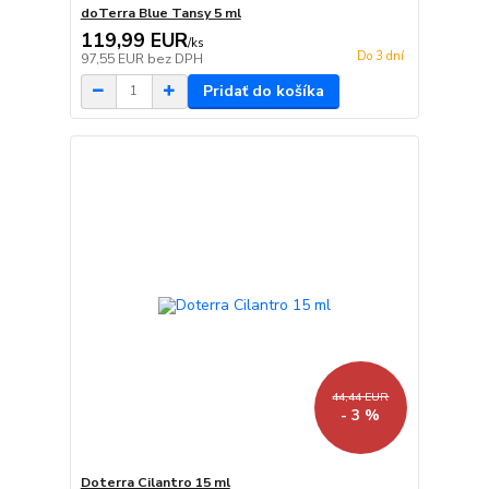
doTerra Blue Tansy 5 ml
119,99 EUR
/
ks
Do 3 dní
97,55 EUR
bez DPH
Pridať do košíka
44,44 EUR
- 3 %
Doterra Cilantro 15 ml