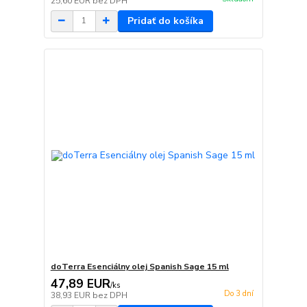
25,60 EUR
bez DPH
Pridať do košíka
doTerra Esenciálny olej Spanish Sage 15 ml
47,89 EUR
/
ks
Do 3 dní
38,93 EUR
bez DPH