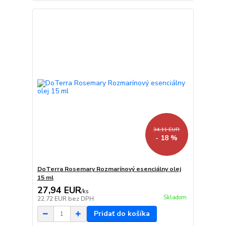
34,11 EUR
- 18 %
DoTerra Rosemary Rozmarínový esenciálny olej
15 ml
27,94 EUR
/
ks
Skladom
22,72 EUR
bez DPH
Pridať do košíka