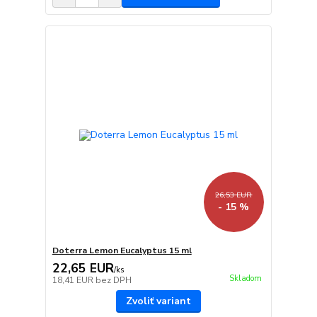
26,53 EUR
- 15 %
Doterra Lemon Eucalyptus 15 ml
22,65 EUR
/
ks
Skladom
18,41 EUR
bez DPH
Zvoliť variant