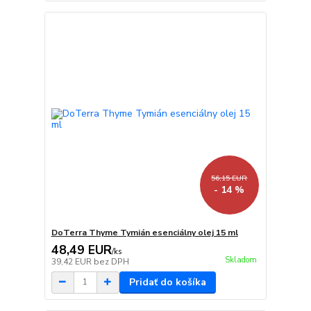
56,15 EUR
- 14 %
DoTerra Thyme Tymián esenciálny olej 15 ml
48,49 EUR
/
ks
Skladom
39,42 EUR
bez DPH
Pridať do košíka