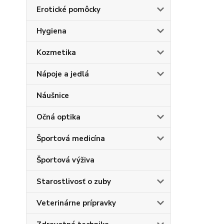
Erotické pomôcky
Hygiena
Kozmetika
Nápoje a jedlá
Náušnice
Očná optika
Športová medicína
Športová výživa
Starostlivosť o zuby
Veterinárne prípravky