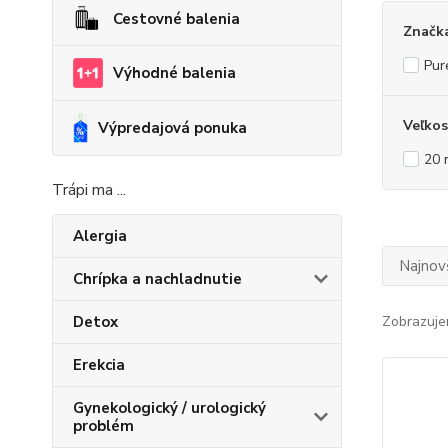
Cestovné balenia
Značk
Pur
Výhodné balenia
Veľkos
Výpredajová ponuka
20 
Trápi ma ...
Alergia
Najnov
Chrípka a nachladnutie
Detox
Zobrazuje
Erekcia
Gynekologický / urologický
problém