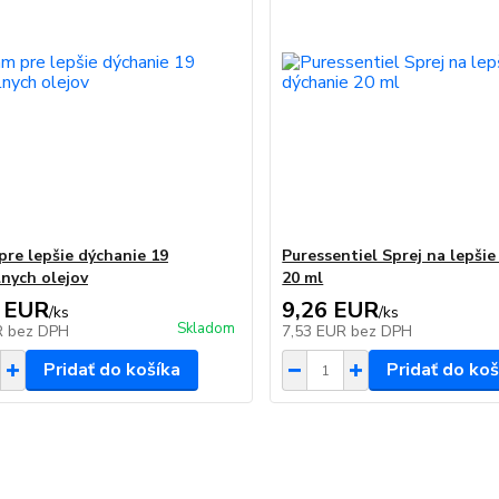
pre lepšie dýchanie 19
Puressentiel Sprej na lepšie
lnych olejov
20 ml
 EUR
9,26 EUR
/
ks
/
ks
Skladom
R
bez DPH
7,53 EUR
bez DPH
Pridať do košíka
Pridať do koš