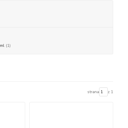
 ml
(1)
strana
z 1