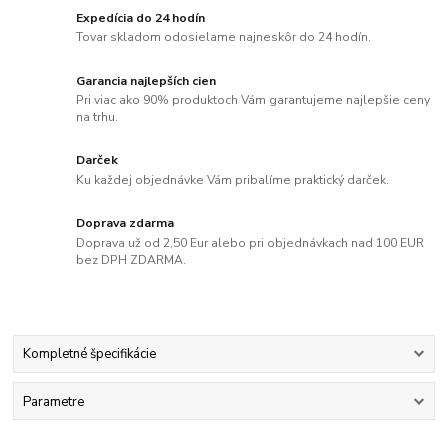
Expedícia do 24 hodín
Tovar skladom odosielame najneskôr do 24 hodín.
Garancia najlepších cien
Pri viac ako 90% produktoch Vám garantujeme najlepšie ceny
na trhu.
Darček
Ku každej objednávke Vám pribalíme praktický darček.
Doprava zdarma
Doprava už od 2,50 Eur alebo pri objednávkach nad 100 EUR
bez DPH ZDARMA.
Kompletné špecifikácie
Parametre