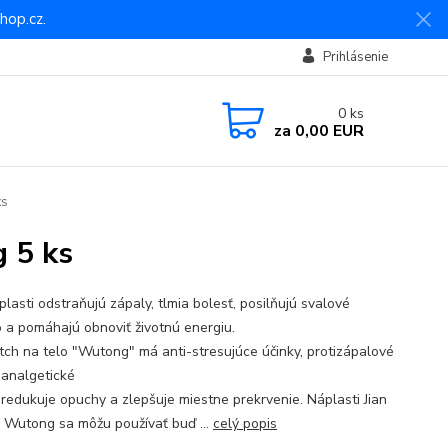
hop.cz.
Prihlásenie
0
ks
za
0,00 EUR
ks
 5 ks
lasti odstraňujú zápaly, tlmia bolesť, posilňujú svalové
o a pomáhajú obnoviť životnú energiu.
tch na telo "Wutong" má anti-stresujúce účinky, protizápalové
 analgetické
, redukuje opuchy a zlepšuje miestne prekrvenie. Náplasti Jian
 Wutong sa môžu používať buď ...
celý popis