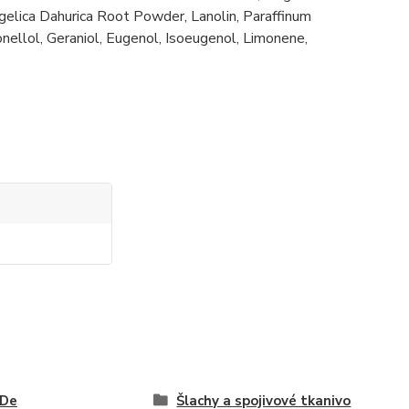
gelica Dahurica Root Powder, Lanolin, Paraffinum
nellol, Geraniol, Eugenol, Isoeugenol, Limonene,
nDe
Šlachy a spojivové tkanivo