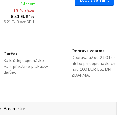
Zvoliť variant
Skladom
13 % zľava
6,41 EUR
/
ks
5,21 EUR
bez DPH
Doprava zdarma
Darček
Doprava už od 2,50 Eur
Ku každej objednávke
alebo pri objednávkach
Vám pribalíme praktický
nad 100 EUR bez DPH
darček.
ZDARMA.
Parametre