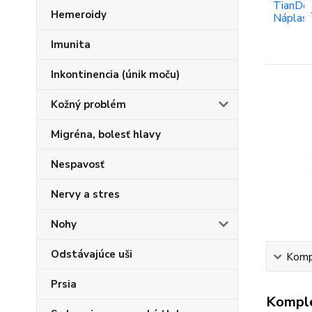
Hemeroidy
Imunita
Inkontinencia (únik moču)
Kožný problém
Migréna, bolesť hlavy
Nespavosť
Nervy a stres
Nohy
Odstávajúce uši
Kompl
Prsia
Komple