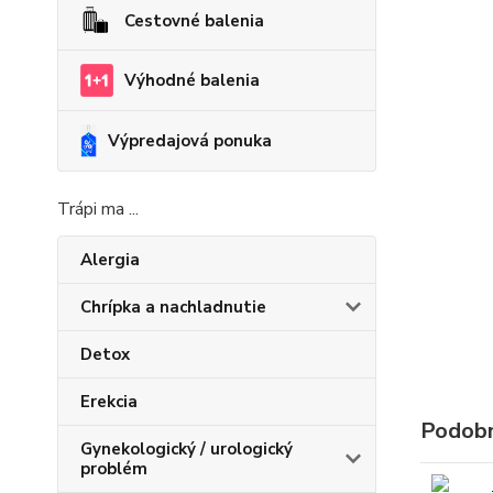
Cestovné balenia
Výhodné balenia
Výpredajová ponuka
Trápi ma ...
Alergia
Chrípka a nachladnutie
Detox
Erekcia
Podobn
Gynekologický / urologický
problém