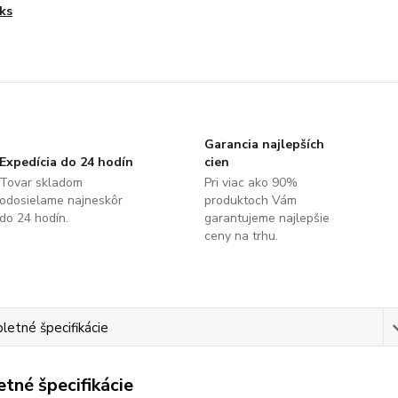
ks
Garancia najlepších
Expedícia do 24 hodín
cien
Tovar skladom
Pri viac ako 90%
odosielame najneskôr
produktoch Vám
do 24 hodín.
garantujeme najlepšie
ceny na trhu.
etné špecifikácie
tné špecifikácie