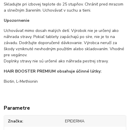
Skladujte pri izbovej teplote do 25 stupňov. Chrániť pred mrazom
a slnečným žiarením. Uchovávať v suchu a tieni.
Upozornenie
Uchovávať mimo dosah malých detí. Výrobok nie je určený ako
náhrada stravy. Pokiaľ tablety zapáchajú po síre, nie je to na
závadu. Dodržujte doporučené dávkovanie. Výrobca neručí za
škody vzniknuté nevhodným použitím alebo skladovaním. Vhodné
pre vegánov.
Doplnky stravy nie sú určené ako náhrada pestrej stravy.
HAIR BOOSTER PREMIUM obsahuje účinné látky:
Biotin, L-Methionin
Parametre
Značka
EPIDERMA