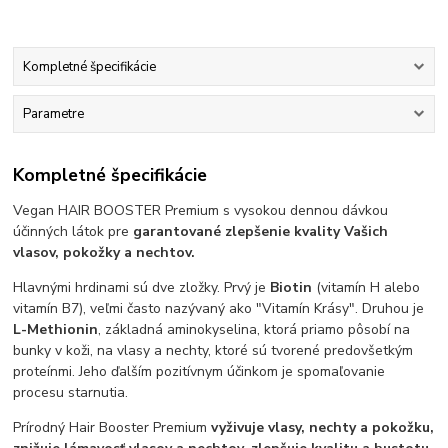
Kompletné špecifikácie
Parametre
Kompletné špecifikácie
Vegan HAIR BOOSTER Premium s vysokou dennou dávkou
účinných látok pre
garantované zlepšenie kvality Vašich
vlasov, pokožky a nechtov.
Hlavnými hrdinami sú dve zložky. Prvý je
Biotin
(vitamín H alebo
vitamín B7), veľmi často nazývaný ako "Vitamín Krásy". Druhou je
L-Methionin
, základná aminokyselina, ktorá priamo pôsobí na
bunky v koži, na vlasy a nechty, ktoré sú tvorené predovšetkým
proteínmi. Jeho ďalším pozitívnym účinkom je spomaľovanie
procesu starnutia.
Prírodný Hair Booster Premium
vyživuje vlasy, nechty a pokožku,