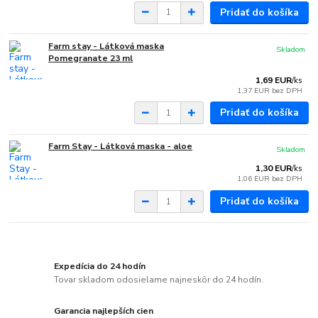
Pridať do košíka
Farm stay - Látková maska
Skladom
Pomegranate 23 ml
1,69 EUR
/
ks
1,37 EUR
bez DPH
Pridať do košíka
Farm Stay - Látková maska - aloe
Skladom
1,30 EUR
/
ks
1,06 EUR
bez DPH
Pridať do košíka
Expedícia do 24 hodín
Tovar skladom odosielame najneskôr do 24 hodín.
Garancia najlepších cien