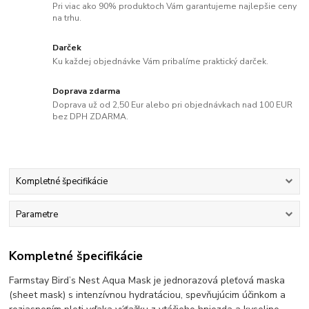
Pri viac ako 90% produktoch Vám garantujeme najlepšie ceny
na trhu.
Darček
Ku každej objednávke Vám pribalíme praktický darček.
Doprava zdarma
Doprava už od 2,50 Eur alebo pri objednávkach nad 100 EUR
bez DPH ZDARMA.
Kompletné špecifikácie
Parametre
Kompletné špecifikácie
Farmstay Bird’s Nest Aqua Mask je jednorazová pleťová maska
(sheet mask) s intenzívnou hydratáciou, spevňujúcim účinkom a