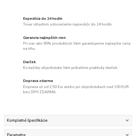
Expedícia do 24 hodín
Tovar skladom odosielame najneskôr do 24 hodín.
Garancia najlepších cien
Pri viac ako 90% produktoch Vám garantujeme najlepšie ceny
na trhu.
Darček
Ku každej objednávke Vám pribalíme praktický darček.
Doprava zdarma
Doprava už od 2,50 Eur alebo pri objednávkach nad 100 EUR
bez DPH ZDARMA.
Kompletné špecifikácie
Parametre