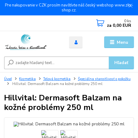
Pre nakupovanie v CZK prosím navštívte náš český webshop www.zks-
shop.cz.
0
ks
za
0,00 EUR
Menu
Hľadať
Úvod
Kozmetika
Telová kozmetika
Špeciálna starostlivosť o pokožku
Hillvital: Dermasoft Balzam na kožné problémy 250 ml
Hillvital: Dermasoft Balzam na
kožné problémy 250 ml