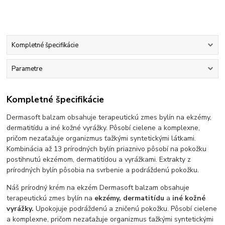
Kompletné špecifikácie
Parametre
Kompletné špecifikácie
Dermasoft balzam obsahuje terapeutickú zmes bylín na ekzémy,
dermatitídu a iné kožné vyrážky. Pôsobí cielene a komplexne,
pričom nezaťažuje organizmus ťažkými syntetickými látkami.
Kombinácia až 13 prírodných bylín priaznivo pôsobí na pokožku
postihnutú ekzémom, dermatitídou a vyrážkami. Extrakty z
prírodných bylín pôsobia na svrbenie a podráždenú pokožku.
Náš prírodný krém na ekzém Dermasoft balzam obsahuje
terapeutickú zmes bylín na
ekzémy, dermatitídu
a
iné kožné
vyrážky.
Upokojuje podráždenú a zničenú pokožku. Pôsobí cielene
a komplexne, pričom nezaťažuje organizmus ťažkými syntetickými