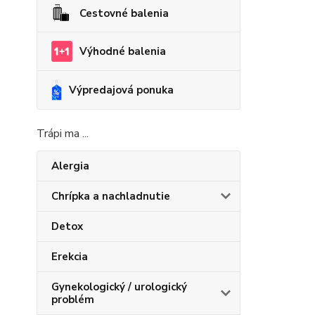
Cestovné balenia
Výhodné balenia
Výpredajová ponuka
Trápi ma ...
Alergia
Chrípka a nachladnutie
Detox
Erekcia
Gynekologický / urologický
problém