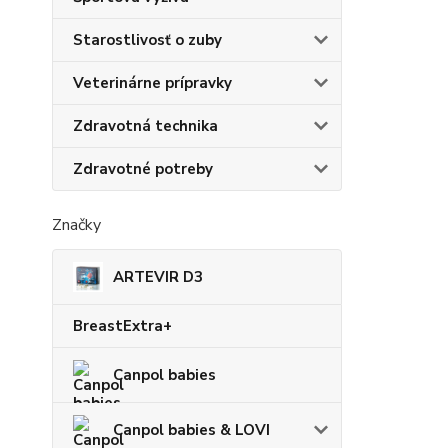
Starostlivosť o zuby
Veterinárne prípravky
Zdravotná technika
Zdravotné potreby
Značky
ARTEVIR D3
BreastExtra+
Canpol babies
Canpol babies & LOVI