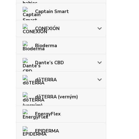
Captain Smart
CONEXIÓN
Bioderma
Dante’s CBD
dōTERRA
dōTERRA (verným)
EnergyFlex
EPIDERMA