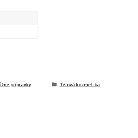
žne prípravky
Telová kozmetika