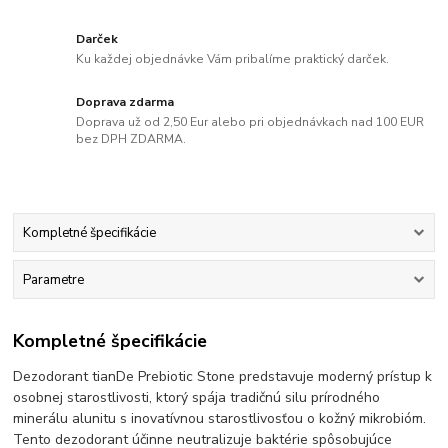
Darček
Ku každej objednávke Vám pribalíme praktický darček.
Doprava zdarma
Doprava už od 2,50 Eur alebo pri objednávkach nad 100 EUR
bez DPH ZDARMA.
Kompletné špecifikácie
Parametre
Kompletné špecifikácie
Dezodorant tianDe Prebiotic Stone predstavuje moderný prístup k
osobnej starostlivosti, ktorý spája tradičnú silu prírodného
minerálu alunitu s inovatívnou starostlivosťou o kožný mikrobióm.
Tento dezodorant účinne neutralizuje baktérie spôsobujúce