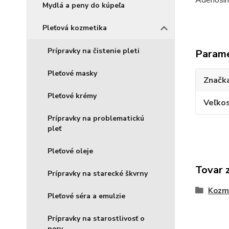
Adenosine
Mydlá a peny do kúpeľa
Pleťová kozmetika
Prípravky na čistenie pleti
Param
Pleťové masky
Značk
Pleťové krémy
Veľkos
Prípravky na problematickú
pleť
Pleťové oleje
Tovar 
Prípravky na starecké škvrny
Kozm
Pleťové séra a emulzie
Prípravky na starostlivosť o
pery