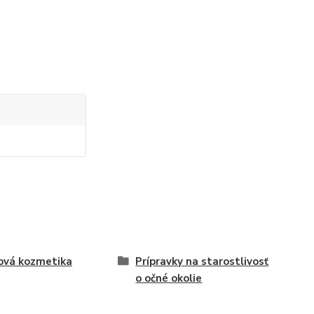
ová kozmetika
Prípravky na starostlivosť
o očné okolie