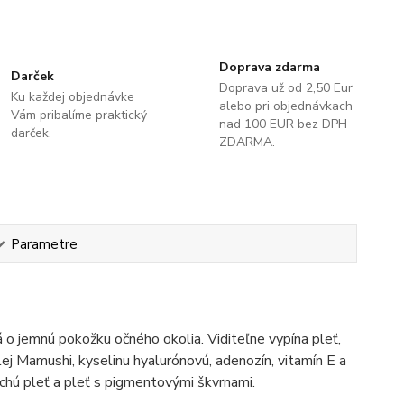
Doprava zdarma
Darček
Doprava už od 2,50 Eur
Ku každej objednávke
alebo pri objednávkach
Vám pribalíme praktický
nad 100 EUR bez DPH
darček.
ZDARMA.
Parametre
 o jemnú pokožku očného okolia. Viditeľne vypína pleť,
lej Mamushi, kyselinu hyalurónovú, adenozín, vitamín E a
chú pleť a pleť s pigmentovými škvrnami.