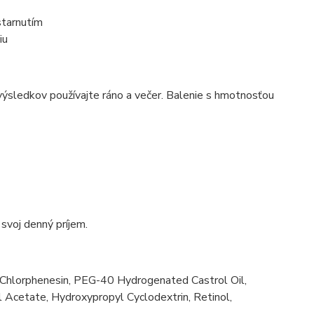
starnutím
iu
výsledkov používajte ráno a večer. Balenie s hmotnosťou
svoj denný príjem.
 Chlorphenesin, PEG-40 Hydrogenated Castrol Oil,
 Acetate, Hydroxypropyl Cyclodextrin, Retinol,