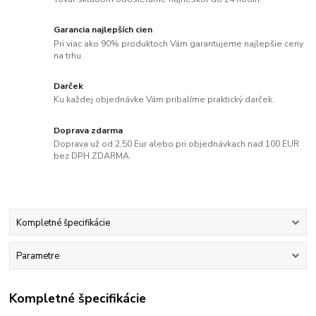
Garancia najlepších cien
Pri viac ako 90% produktoch Vám garantujeme najlepšie ceny
na trhu.
Darček
Ku každej objednávke Vám pribalíme praktický darček.
Doprava zdarma
Doprava už od 2,50 Eur alebo pri objednávkach nad 100 EUR
bez DPH ZDARMA.
Kompletné špecifikácie
Parametre
Kompletné špecifikácie