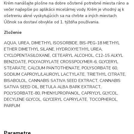
Krém nanášajte plošne na dobre očistené potrebné miesta ráno a
večer najlepšie po aplikácii micelárnej vody. Krém je vhodný aj k
ošetreniu akné vyskytujúcich sa na chrbte a iných miestach.
Účinok sa dostaví obvykle od 1. týždňa používania.
Zloženie
AQUA, UREA, DIMETHYL ISOSORBIDE, BIS-PEG-18 METHYL
ETHER DIMETHYL SILANE, HYDROXYETHYL UREA,
CYCLOPENTASILOXANE, CETEARYL ALCOHOL, C12-15 ALKYL
BENZOATE, POLYACRYLATE CROSSPOLYMER-6, GLYCERYL
STEARATE, CALCIUM PANTOTHENATE, POLYSORBATE 60,
SODIUM CAPROYL/LAUROYL LACTYLATE, TRIETHYL CITRATE,
BISABOLOL, CANNABIS SATIVA SEED EXTRACT, CANNABIS
SATIVA SEED OIL, BETULA ALBA BARK EXTRACT,
POLYSORBATE-80, PHENYLPROPANOL, CAPRYLYL GLYCOL,
DECYLENE GLYCOL, GLYCERYL CAPRYLATE, TOCOPHEROL,
PARFUM
Parametre