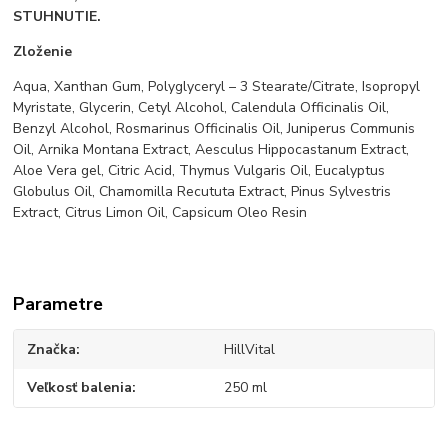
STUHNUTIE.
Zloženie
Aqua, Xanthan Gum, Polyglyceryl – 3 Stearate/Citrate, Isopropyl
Myristate, Glycerin, Cetyl Alcohol, Calendula Officinalis Oil,
Benzyl Alcohol, Rosmarinus Officinalis Oil, Juniperus Communis
Oil, Arnika Montana Extract, Aesculus Hippocastanum Extract,
Aloe Vera gel, Citric Acid, Thymus Vulgaris Oil, Eucalyptus
Globulus Oil, Chamomilla Recututa Extract, Pinus Sylvestris
Extract, Citrus Limon Oil, Capsicum Oleo Resin
Parametre
Značka
HillVital
Veľkosť balenia
250 ml