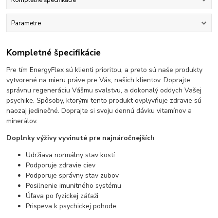
Kompletné špecifikácie
Parametre
Kompletné špecifikácie
Pre tím EnergyFlex sú klienti prioritou, a preto sú naše produkty
vytvorené na mieru práve pre Vás, našich klientov. Doprajte
správnu regeneráciu Vášmu svalstvu, a dokonalý oddych Vašej
psychike. Spôsoby, ktorými tento produkt ovplyvňuje zdravie sú
naozaj jedinečné. Doprajte si svoju dennú dávku vitamínov a
minerálov.
Doplnky výživy vyvinuté pre najnáročnejších
Udržiava normálny stav kostí
Podporuje zdravie ciev
Podporuje správny stav zubov
Posilnenie imunitného systému
Úľava po fyzickej záťaži
Prispeva k psychickej pohode